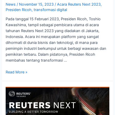
News
/
November 15, 2023
/
Acara Reuters Next 2023
,
Presiden Ricoh
,
transformasi digital
Pada tanggal 15 Februari 2023, Presiden Ricoh, Toshio
Kawashima, tampil sebagai pembicara utama di acara
tahunan Reuters Next 2023 yang diadakan di Jakarta,
Indonesia. Acara ini merupakan platform yang sangat
dihormati di dunia bisnis dan teknologi, di mana para
pemimpin industri berkumpul untuk berbagi wawasan dan
pemikiran terbaru. Dalam pidatonya, Presiden Ricoh
membahas tentang transformasi …
Read More »
Ketua
Ricoh
Tampil
di
Reuters