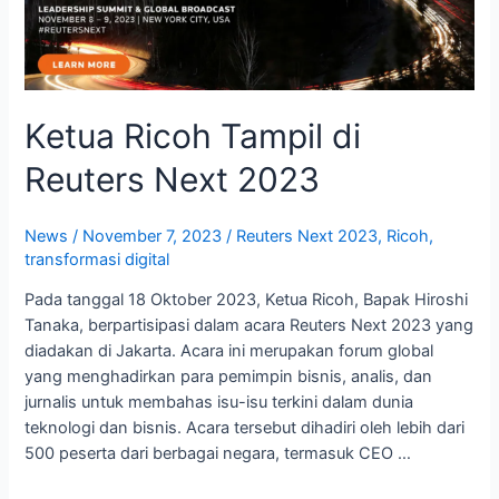
Next
2023
Ketua Ricoh Tampil di
Reuters Next 2023
News
/
November 7, 2023
/
Reuters Next 2023
,
Ricoh
,
transformasi digital
Pada tanggal 18 Oktober 2023, Ketua Ricoh, Bapak Hiroshi
Tanaka, berpartisipasi dalam acara Reuters Next 2023 yang
diadakan di Jakarta. Acara ini merupakan forum global
yang menghadirkan para pemimpin bisnis, analis, dan
jurnalis untuk membahas isu-isu terkini dalam dunia
teknologi dan bisnis. Acara tersebut dihadiri oleh lebih dari
500 peserta dari berbagai negara, termasuk CEO …