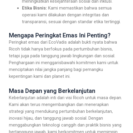
meningkatkan kesejahteraan sosial dan inklusi.
Etika Bisnis:
Kami memastikan bahwa semua
operasi kami dilakukan dengan integritas dan
transparansi, sesuai dengan standar etika tertinggi.
Mengapa Peringkat Emas Ini Penting?
Peringkat emas dari EcoVadis adalah bukti nyata bahwa
Ricoh tidak hanya berfokus pada pertumbuhan bisnis,
tetapi juga pada tanggung jawab lingkungan dan sosial.
Penghargaan ini menggarisbawahi komitmen kami untuk
menciptakan nilai jangka panjang bagi pemangku
kepentingan kami dan planet ini.
Masa Depan yang Berkelanjutan
Keberlanjutan adalah inti dari visi Ricoh untuk masa depan.
Kami akan terus mengembangkan dan menerapkan
strategi yang mendukung pertumbuhan berkelanjutan,
inovasi hijau, dan tanggung jawab sosial. Dengan
menggabungkan teknologi canggih dan praktik bisnis yang
bertanggung jawab, kami berkomitmen untuk memimpin