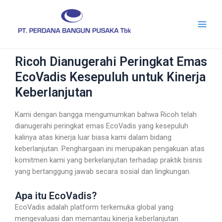
Skip
Main
to
Men
content
Ricoh Dianugerahi Peringkat Emas
EcoVadis Kesepuluh untuk Kinerja
Keberlanjutan
Kami dengan bangga mengumumkan bahwa Ricoh telah
dianugerahi peringkat emas EcoVadis yang kesepuluh
kalinya atas kinerja luar biasa kami dalam bidang
keberlanjutan. Penghargaan ini merupakan pengakuan atas
komitmen kami yang berkelanjutan terhadap praktik bisnis
yang bertanggung jawab secara sosial dan lingkungan.
Apa itu EcoVadis?
EcoVadis adalah platform terkemuka global yang
mengevaluasi dan memantau kinerja keberlanjutan